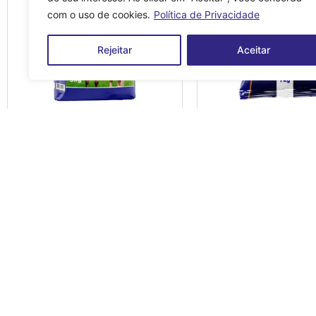
com o uso de cookies.
Política de Privacidade
Rejeitar
Aceitar
CAVALO CAMPEAO
ADE PLUS VIL
Produto
Antimicrobiano
Antiparasitário