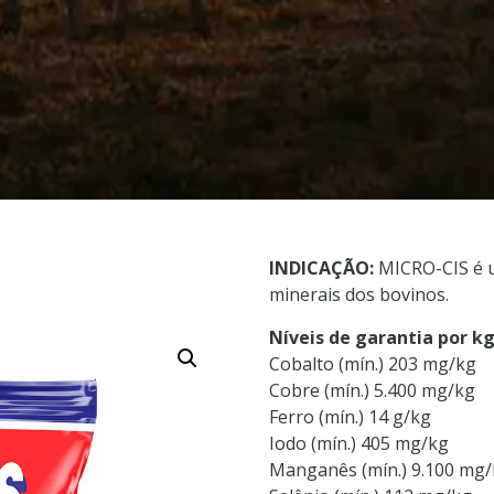
INDICAÇÃO:
MICRO-CIS é um
minerais dos bovinos.
Níveis de garantia por k
Cobalto (mín.) 203 mg/kg
Cobre (mín.) 5.400 mg/kg
Ferro (mín.) 14 g/kg
Iodo (mín.) 405 mg/kg
Manganês (mín.) 9.100 mg