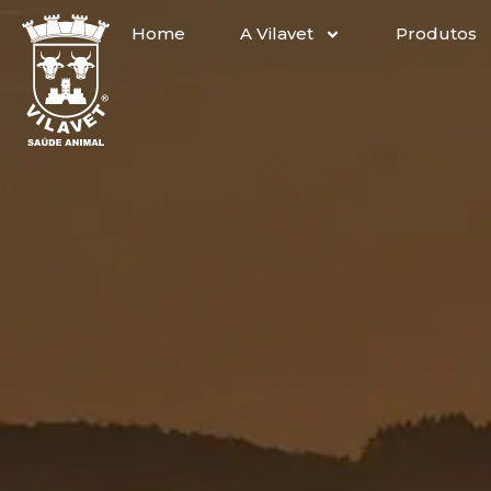
Home
A Vilavet
Produtos