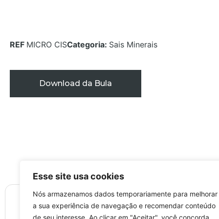
REF
MICRO CIS
Categoria:
Sais Minerais
Download da Bula
Esse site usa cookies
Nós armazenamos dados temporariamente para melhorar
a sua experiência de navegação e recomendar conteúdo
de seu interesse. Ao clicar em "Aceitar", você concorda