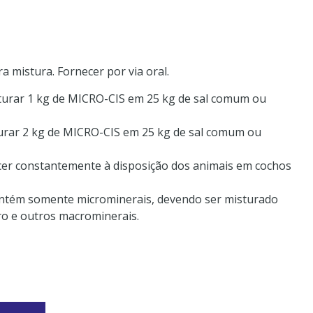
 mistura. Fornecer por via oral.
sturar 1 kg de MICRO-CIS em 25 kg de sal comum ou
turar 2 kg de MICRO-CIS em 25 kg de sal comum ou
er constantemente à disposição dos animais em cochos
ntém somente microminerais, devendo ser misturado
oro e outros macrominerais.