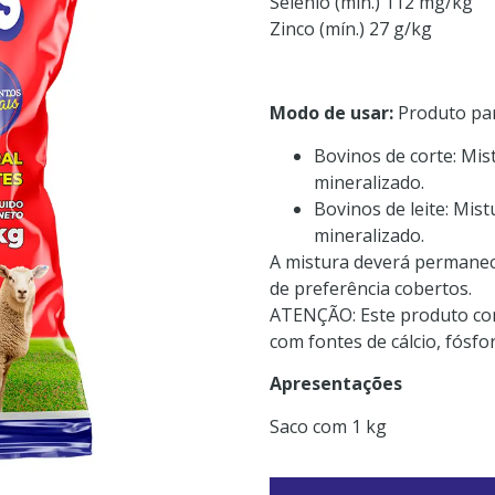
Selênio (mín.) 112 mg/kg
Zinco (mín.) 27 g/kg
Modo de usar:
Produto para
Bovinos de corte: Mi
mineralizado.
Bovinos de leite: Mis
mineralizado.
A mistura deverá permanec
de preferência cobertos.
ATENÇÃO: Este produto co
com fontes de cálcio, fósf
Apresentações
Saco com 1 kg