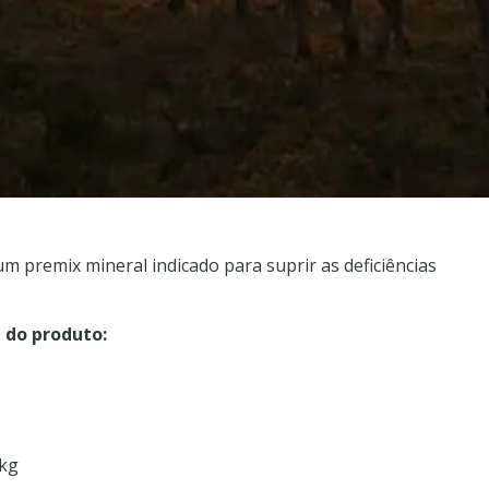
 premix mineral indicado para suprir as deficiências
g do produto:
/kg