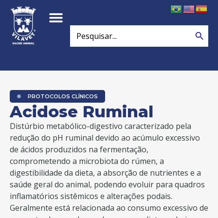
Search
Search
for:
PROTOCOLOS CLÍNICOS
Acidose Ruminal
Distúrbio metabólico-digestivo caracterizado pela
redução do pH ruminal devido ao acúmulo excessivo
de ácidos produzidos na fermentação,
comprometendo a microbiota do rúmen, a
digestibilidade da dieta, a absorção de nutrientes e a
saúde geral do animal, podendo evoluir para quadros
inflamatórios sistêmicos e alterações podais.
Geralmente está relacionada ao consumo excessivo de