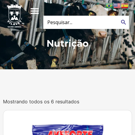
Search
Search
for:
Nutrição
Mostrando todos os 6 resultados