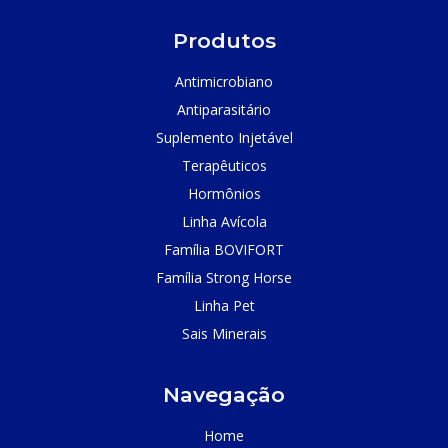
Produtos
Antimicrobiano
Antiparasitário
Suplemento Injetável
Terapêuticos
Hormônios
Linha Avícola
Família BOVIFORT
Família Strong Horse
Linha Pet
Sais Minerais
Navegação
Home