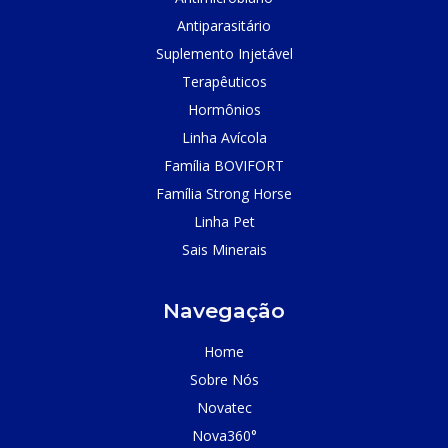
Antiparasitário
Suplemento Injetável
Terapêuticos
Hormônios
Linha Avícola
Família BOVIFORT
Família Strong Horse
Linha Pet
Sais Minerais
Navegação
Home
Sobre Nós
Novatec
Nova360°