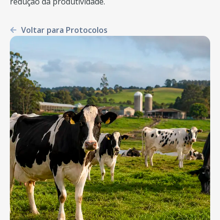
redução da produtividade.
Voltar para Protocolos