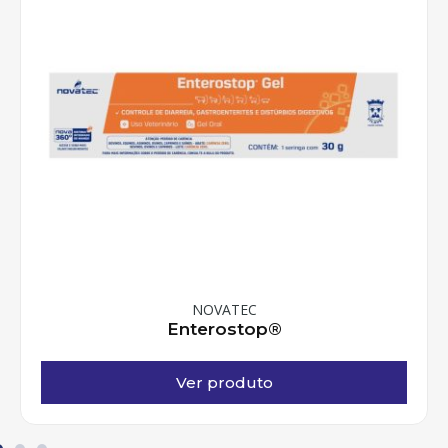
Suplementos Injetáveis
CALDEXTAN®
Ver produto