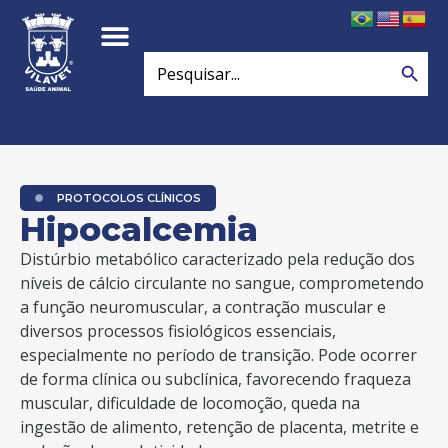
Search
Search
for:
PROTOCOLOS CLÍNICOS
Hipocalcemia
Distúrbio metabólico caracterizado pela redução dos
níveis de cálcio circulante no sangue, comprometendo
a função neuromuscular, a contração muscular e
diversos processos fisiológicos essenciais,
especialmente no período de transição. Pode ocorrer
de forma clínica ou subclínica, favorecendo fraqueza
muscular, dificuldade de locomoção, queda na
ingestão de alimento, retenção de placenta, metrite e